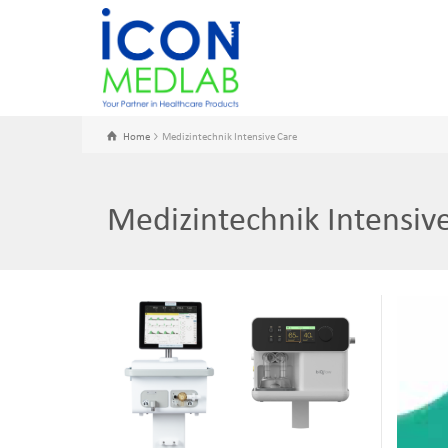
Home
Medizintechnik Intensive Care
Medizintechnik Intensiv