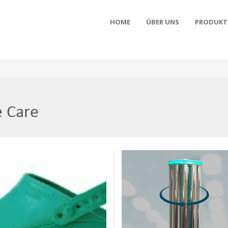
HOME
ÜBER UNS
PRODUKT
e Care