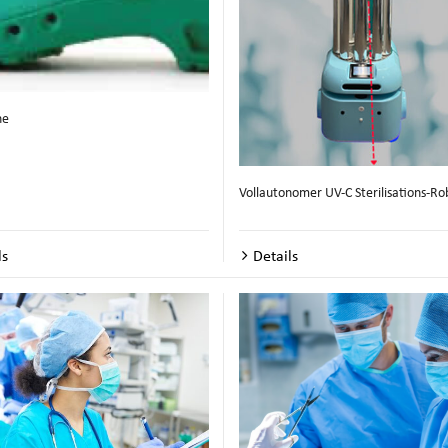
he
Vollautonomer UV-C Sterilisations-Ro
ls
Details