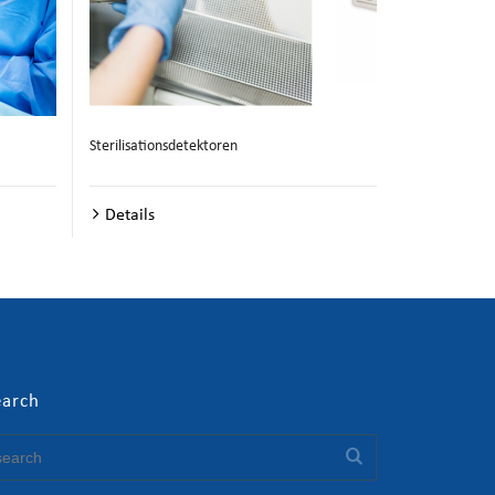
Sterilisationsdetektoren
Details
earch