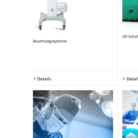
OP-Schu
Beatmungssysteme
Details
Detai