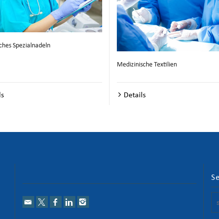
sches Spezialnadeln
Medizinische Textilien
ls
Details
S